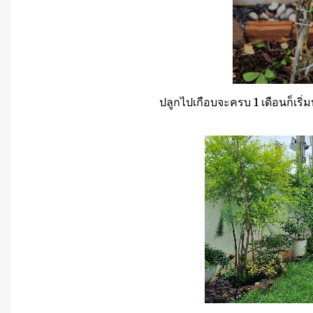
ปลูกไปเกือบจะครบ 1 เดือนก็เริ่มบ