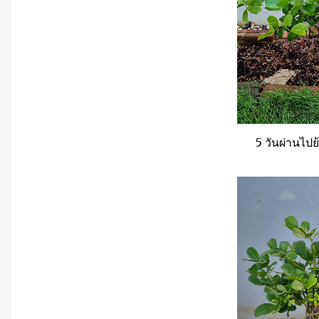
5 วันผ่านไปย