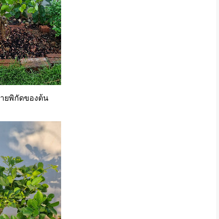
้ายพิกัดของต้น