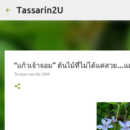
Tassarin2U
“แก้วเจ้าจอม” ต้นไม้ที่ไม่ได้แค่สวย…แต
ใน
พฤษภาคม 06, 2569