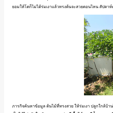
ยอมให้โตก็ไม่ได้ร่มเงาแล้วทรงต้นจะสวยตอนไหน สัปดาห์ต่อ
ภารกิจค้นหาข้อมูล ต้นไม้ที่ทรงสวย ให้ร่มเงา ปลูกใกล้บ้านได