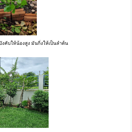
ังคับให้น้องสูง มันกิ่งให้เป็นลำต้น