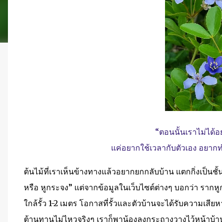
“ตอนนั้นเราไม่ได้
แค่อยากใช้เวลากับตัวเอง อยากท
ต้นไม้ที่เราเห็นข้างทางแล้วอยากยกกลับบ้าน แตกกิ่งเป็นชั้น
หรือ หูกระจง” แต่จากข้อมูลในเว็บไซต์ต่างๆ บอกว่า รา
ใกล้รั้ว 1-2 เมตร โอกาสที่รั้วและตัวบ้านจะได้รับความเสี
ต้านทานไม่ไหวจริงๆ เราก็พาน้องลงกระถางวางไว้หน้าบ้าน ผ