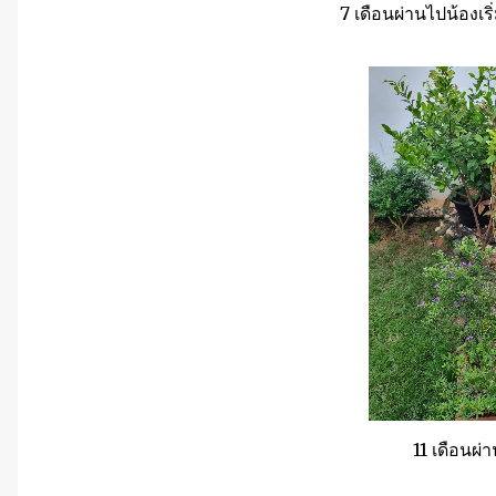
7 เดือนผ่านไปน้องเริ่
11 เดือนผ่า