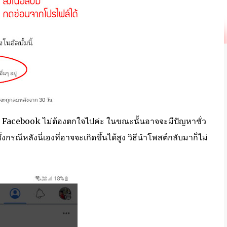
ง Facebook ไม่ต้องตกใจไปค่ะ ในขณะนั้นอาจจะมีปัญหาชั่ว
ึ่งกรณีหลังนี่เองที่อาจจะเกิดขึ้นได้สูง วิธีนำโพสต์กลับมาก็ไม่