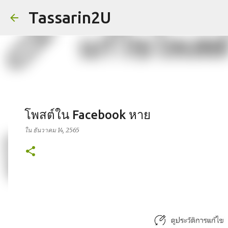
Tassarin2U
โพสต์ใน Facebook หาย
ใน
ธันวาคม 14, 2565