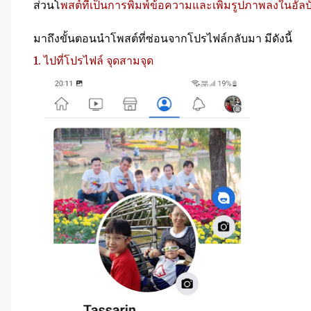
ส่วนโ
พสต์ที่เป็นการพิมพ์ข้อความและเพิ่มรูปภาพลงในอัล
มาถึงขั้นตอนนำโพสต์ที่ซ่อนจากโปรไฟล์กลับมา มีดังนี้
1. ไปที่โปรไฟล์ จุดสามจุด