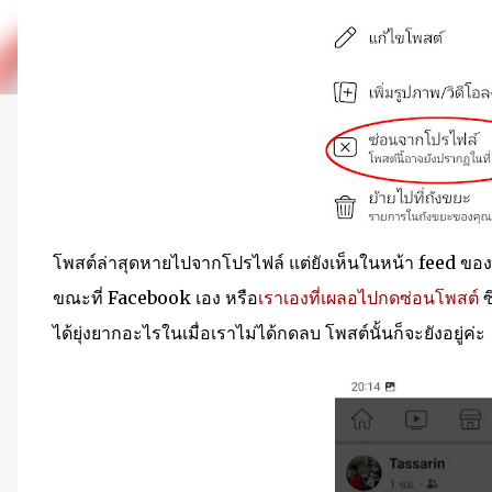
โพสต์ล่าสุดหายไปจากโปรไฟล์ แต่ยังเห็นในหน้า feed ขอ
ขณะที่ Facebook เอง หรือ
เราเองที่เผลอไปกดซ่อนโพสต์
ซ
ได้ยุ่งยากอะไรในเมื่อเราไม่ได้กดลบ โพสต์นั้นก็จะยังอยู่ค่ะ