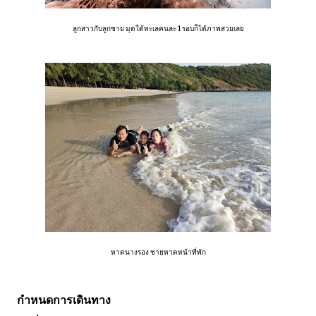
ลูกสาวกับลูกชาย มุดใต้ทะเลคนละ 1 รอบก็ได้ภาพสวยเลย
หาดนางรอง ชายหาดหน้าที่พัก
กำหนดการเดินทาง