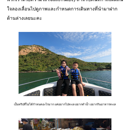
ใจลองเลื่อนไปดูภาพและกำหนดการเดินทางที่นำมาฝาก
ด้านล่างเลยนะคะ
เป็นทริปที่ไม่ได้กำหนดอะไรมาก แค่อยากไปทะเล อยากดำน้ำ อยากกินอาหารทะเล