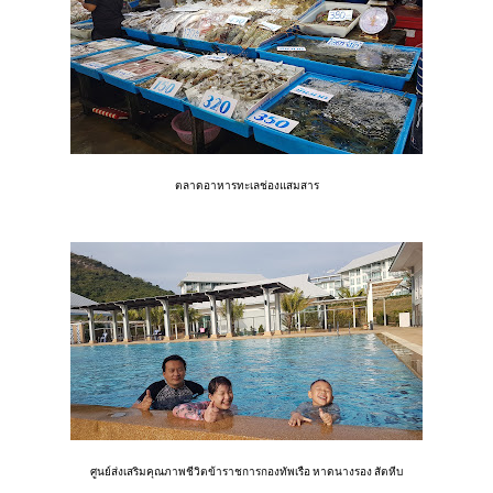
ตลาดอาหารทะเลช่องแสมสาร
ศูนย์ส่งเสริมคุณภาพชีวิตข้าราชการกองทัพเรือ หาดนางรอง สัตหีบ