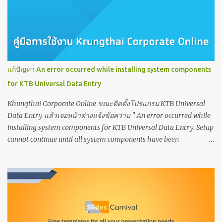
แก้ปัญหา An error occurred while installing system components
for KTB Universal Data Entry
Khungthai Corporate Online ขณะติดตั้งโปรแกรม KTB Universal
Data Entry แล้วเจอหน้าต่างแจ้งข้อความ " An error occurred while
installing system components for KTB Universal Data Entry. Setup
cannot continue until all system components have been
successfully installed. " นั่นหมายถึงต้องเปิดใช้งาน/ติดตั้ง .NET
Framework 3.5 (includes .NET2.0 and 3.0) ค่ะ มีขั้นตอนตามภาพ ดังนี้
เมื่อกด Install แล้วเจอหน้าต่าง error ตามภาพ ให้แก้ไขตามภาพต่อไป
ค่ะ ขั้นตอนสุดท้ายคลิกเลือกเปิดใช้งาน .NET Framework 3.5
(includes .NET2.0 and 3.0) ค่ะ ลิงค์ที่เกี่ยวข้อง เรียนออนไลน์กับ
Coursera ดีไหม?