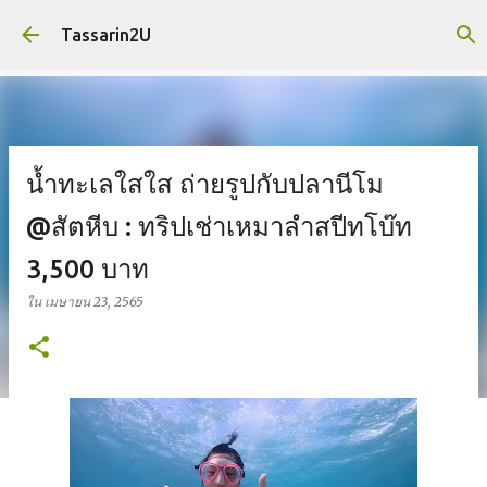
ข้ามไปที่เนื้อหาหลัก
Tassarin2U
น้ำทะเลใสใส ถ่ายรูปกับปลานีโม
@สัตหีบ : ทริปเช่าเหมาลำสปีทโบ๊ท
3,500 บาท
ใน
เมษายน 23, 2565