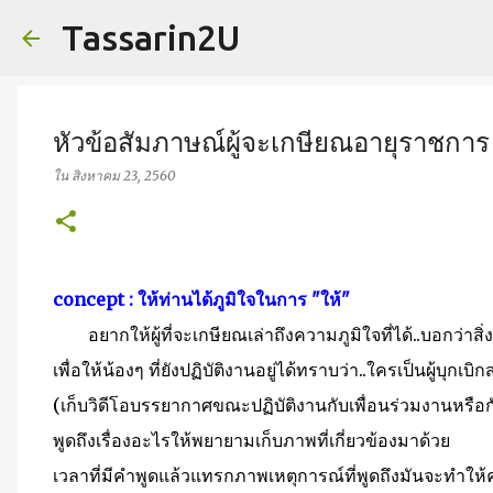
Tassarin2U
หัวข้อสัมภาษณ์ผู้จะเกษียณอายุราชการ
ใน
สิงหาคม 23, 2560
concept : ให้ท่านได้ภูมิใจในการ "ให้"
อยากให้ผู้ที่จะเกษียณเล่าถึงความภูมิใจที่ได้..บอกว่าสิ่งนั
เพื่อให้น้องๆ ที่ยังปฏิบัติงานอยู่ได้ทราบว่า..ใครเป็นผู้บุกเบิ
(เก็บวิดีโอบรรยากาศขณะปฏิบัติงานกับเพื่อนร่วมงานหรือกั
พูดถึงเรื่องอะไรให้พยายามเก็บภาพที่เกี่ยวข้องมาด้วย
เวลาที่มีคำพูดแล้วแทรกภาพเหตุการณ์ที่พูดถึงมันจะทำให้