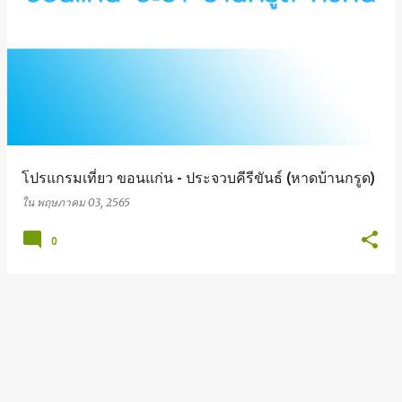
โปรแกรมเที่ยว ขอนแก่น - ประจวบคีรีขันธ์ (หาดบ้านกรูด)
ใน
พฤษภาคม 03, 2565
0