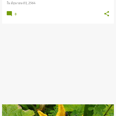
ใน
มิถุนายน 03, 2564
0