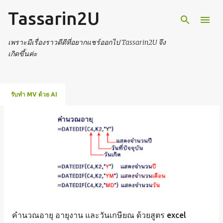
Tassarin2U
ข้ามไปที่เนื้อหาหลัก
เพราะมีเรื่องราวดีดีที่อยากแชร์ออกไป Tassarin2U จึง
เกิดขึ้นค่ะ
รับทำ MV ด้วย AI
บ
ท
ค
ว
า
คำนวณอายุ อายุงาน และวันเกษียณ ด้วยสูตร excel
ม